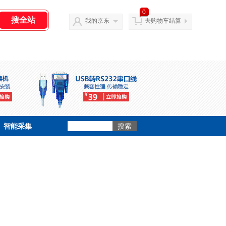
0
我的京东
去购物车结算
智能采集